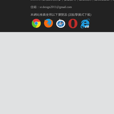
信箱：sr.design2011@gmail.com
本網站推薦使用以下瀏覽器 (請點擊圖式下載)
設
計