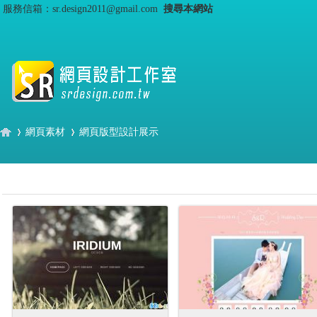
服務信箱：sr.design2011@gmail.com
搜尋本網站
網頁素材
網頁版型設計展示
S
›
›