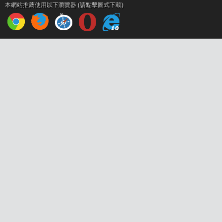
本網站推薦使用以下瀏覽器 (請點擊圖式下載)
設
計