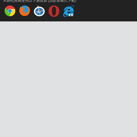
本網站推薦使用以下瀏覽器 (請點擊圖式下載)
設
計