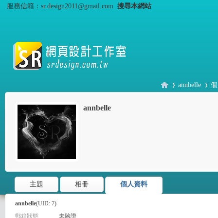
服務信箱：sr.design2011@gmail.com
搜尋本網站
annbelle
個
annbelle
S
›
›
主題
相冊
個人資料
annbelle
(UID: 7)
郵箱狀態
未驗證