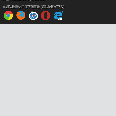
本網站推薦使用以下瀏覽器 (請點擊圖式下載)
設
計