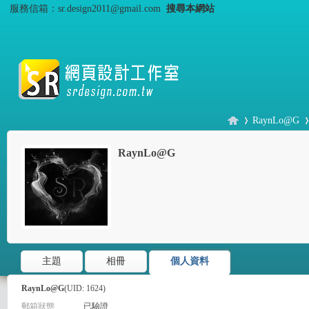
服務信箱：sr.design2011@gmail.com
搜尋本網站
RaynLo@G
RaynLo@G
S
›
›
主題
相冊
個人資料
RaynLo@G
(UID: 1624)
郵箱狀態
已驗證