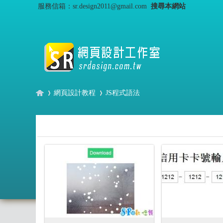
服務信箱：sr.design2011@gmail.com
搜尋本網站
網頁設計教程
JS程式語法
S
›
›