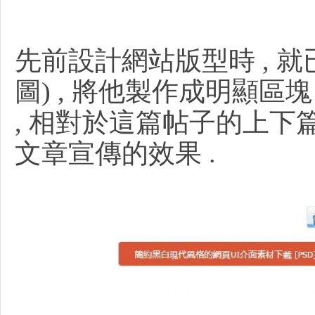
頁
先前設計網站版型時 , 
圖) , 將他製作成明顯區
, 相對於這篇帖子的上下篇
設
文章宣傳的效果 .
計