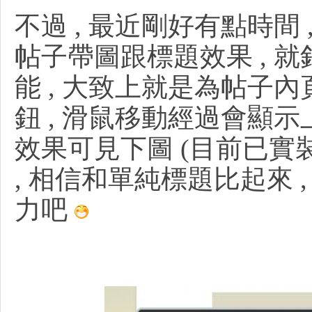
不過 , 最近剛好有點時間
帖子帶圖跟標題效果 , 就針
能 , 大致上就是為帖子
工
鈕 , 滑鼠移動經過會顯示
效果可見下圖 (目前已實
, 相信和單純標題比起來 
力吧
作