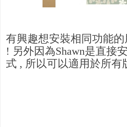
購
有興趣想安裝相同功能的朋
! 另外因為Shawn是直
式 , 所以可以適用於所有
物