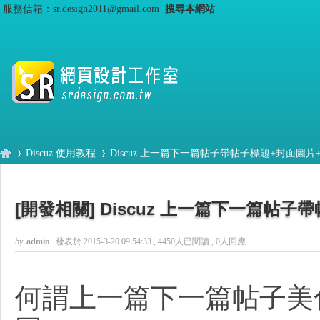
服務信箱：sr.design2011@gmail.com
搜尋本網站
Discuz 使用教程
Discuz 上一篇下一篇帖子帶帖子標題+封面圖片+ 浮
[開發相關]
Discuz 上一篇下一篇帖子
S
›
›
by
admin
發表於 2015-3-20 09:54:33
, 4450人已閱讀 , 0人回應
何謂上一篇下一篇帖子美化 