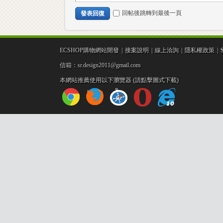
回帖後跳轉到最後一頁
發表回復
ECSHOP購物網站開發
|
接案說明
|
線上洽詢
|
隱私權政策
|
信箱：sr.design2011@gmail.com
本網站推薦使用以下瀏覽器 (請點擊圖式下載)
企
業