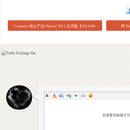
網
Comsenz 核心产品 Discuz! X3.2 正式版【2014-06-
將 D
18】
站
您需要登錄後才
/