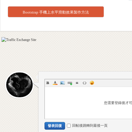
Bootstrap 手機上水平滑動效果製作方法
工
您需要登錄後才
作
回帖後跳轉到最後一頁
發表回復