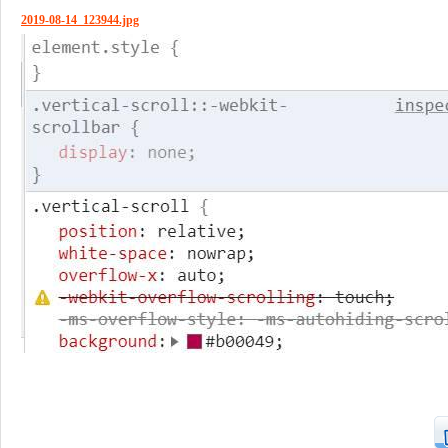
頁
2019-08-14_123944.jpg
(31.4 KB, 下載次數: 1335)
設
計