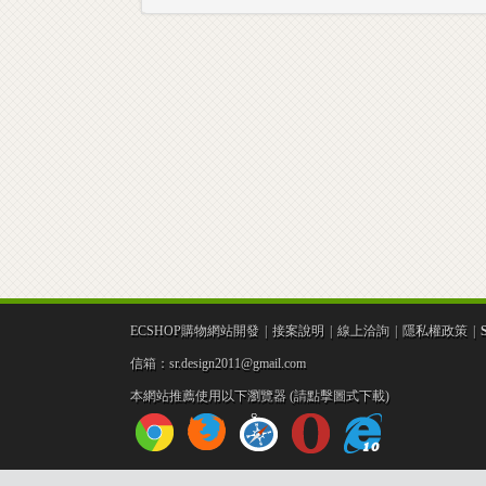
室
ECSHOP購物網站開發
|
接案說明
|
線上洽詢
|
隱私權政策
|
-
信箱：sr.design2011@gmail.com
本網站推薦使用以下瀏覽器 (請點擊圖式下載)