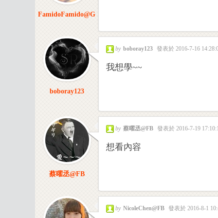
FamidoFamido@G
R
by
boboray123
發表於 2016-7-16 14:28:
我想學~~
boboray123
網
by
蔡曜丞@FB
發表於 2016-7-19 17:10:
想看內容
蔡曜丞@FB
by
NicoleChen@FB
發表於 2016-8-1 10: