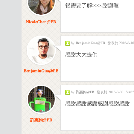
頁
很需要了解>>>.謝謝喔
NicoleChen@FB
by
BenjaminGua@FB
發表於 2016-8-16 
感謝大大提供
設
BenjaminGua@FB
by
許惠鈞@FB
發表於 2016-8-30 15:46:
感謝感謝感謝感謝感謝感謝
許惠鈞@FB
計