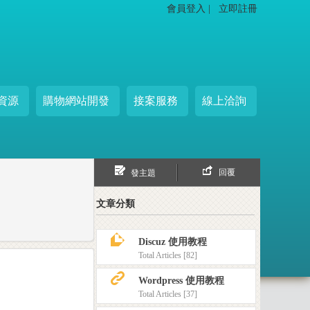
會員登入 |
立即註冊
資源
購物網站開發
接案服務
線上洽詢
回覆
發主題
文章分類
z
Discuz 使用教程
Total Articles [82]
K
Wordpress 使用教程
Total Articles [37]