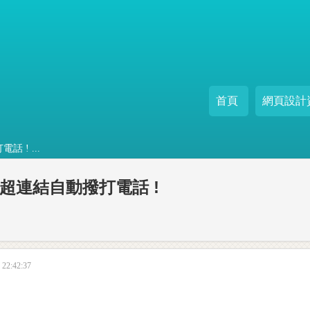
首頁
網頁設計
 ! ...
超連結自動撥打電話 !
22:42:37