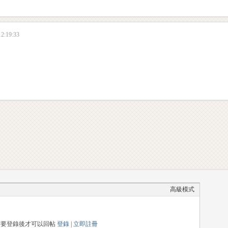
2:19:33
！
高級模式
需要登錄後才可以回帖
登錄
|
立即註冊