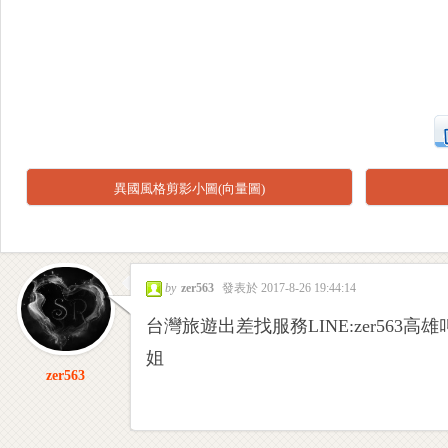
工
異國風格剪影小圖(向量圖)
by
zer563
發表於 2017-8-26 19:44:14
台灣旅遊出差找服務LINE:zer56
作
姐
zer563