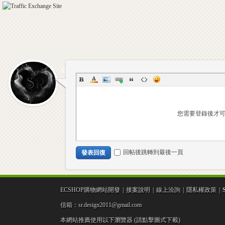
室
您需要登錄後才
回帖後跳轉到最後一頁
發表回復
-
ECSHOP購物網站開發
|
接案說明
|
線上洽詢
|
隱私權政策
|
信箱：sr.design2011@gmail.com
本網站推薦使用以下瀏覽器 (請點擊圖式下載)