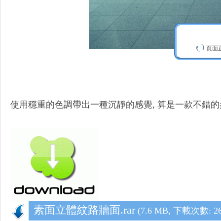
頁
頁面
設
使用穩重的色調帶出一種沉靜的感覺, 算是一款不錯
計
素面立體紋路牆面.rar
(7.6 MB, 下載次數: 26