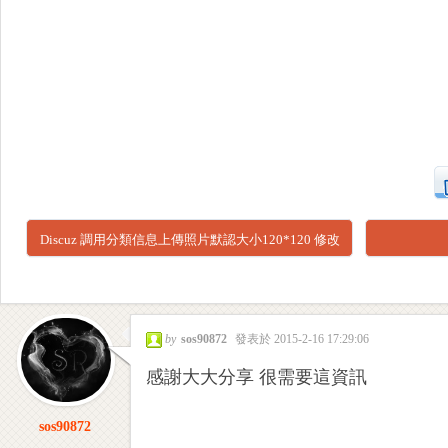
專
Discuz 調用分類信息上傳照片默認大小120*120 修改
方法
業
by
sos90872
發表於 2015-2-16 17:29:06
感謝大大分享 很需要這資訊
sos90872