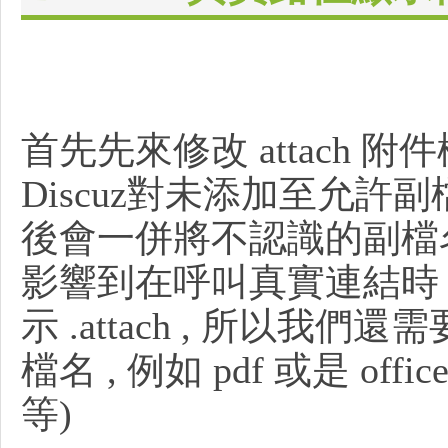
首先先來修改 attach 
工
Discuz對未添加至允
後會一併將不認識的副檔名後綴
影響到在呼叫真實連結時 
示 .attach , 所以
作
檔名 , 例如 pdf 或是 offi
等)