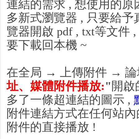
連結的需求 , 想使用的原
多新式瀏覽器 , 只要給
R
覽器開啟 pdf , txt等文
要下載回本機 ~
在全局 → 上傳附件 → 
網
址、媒體附件播放:
"
開啟
多了一條超連結的圖示
,
附件連結方式在任何站內
附件的直接播放 !