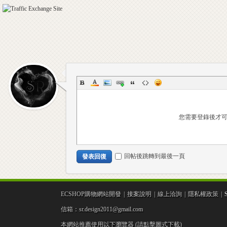
您需要登錄後才
回帖後跳轉到最後一頁
發表回復
ECSHOP購物網站開發
|
接案說明
|
線上洽詢
|
隱私權政策
|
信箱：sr.design2011@gmail.com
本網站推薦使用以下瀏覽器 (請點擊圖式下載)