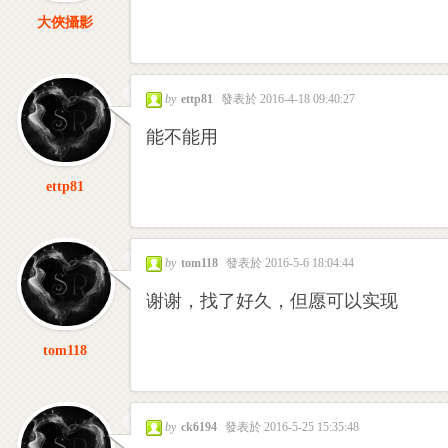
大俠攝影
by
ettp81
發表於 2016-4-18 09:40:27
能不能用
ettp81
by
tom118
發表於 2016-5-6 18:04:44
谢谢，找了好久，但愿可以实现
tom118
by
ck6194
發表於 2016-5-25 15:35:48