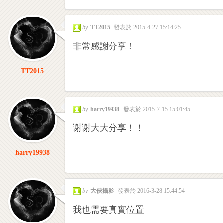
開
by
TT2015
發表於 2015-4-27 15:14:25
非常感謝分享 !
TT2015
發
by
harry19938
發表於 2015-7-15 15:01:45
谢谢大大分享！！
harry19938
by
大俠攝影
發表於 2016-3-28 15:44:54
我也需要真實位置