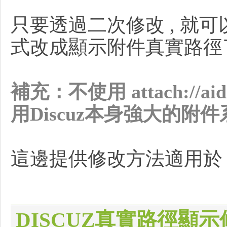
頁
只要透過二次修改 , 就可以讓 
式改成顯示附件真實路徑了
補充：不使用 attach://
設
用Discuz本身強大的附件
這邊提供修改方法適用於 Dis
計
DISCUZ真實路徑顯示