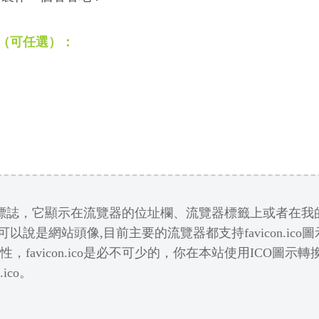
大家（可任選）：
略的網站標誌，它顯示在流覽器的位址欄、流覽器標籤上或者在
以說是網站頭像,目前主要的流覽器都支持favicon.ico
favicon.ico是必不可少的，你在本站使用ICO圖示
ico。