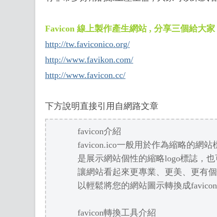
R
Favicon 線上製作產生網站 , 分享三個給
http://tw.faviconico.org/
http://www.favikon.com/
http://www.favicon.cc/
下方說明直接引用自網路文章
網
favicon介紹
favicon.ico一般用於作為縮
是展示網站個性的縮略logo標誌，也可
讓網站看起來更專業、更美、更有個性，
以輕鬆將您的網站圖示轉換成favicon.
favicon轉換工具介紹