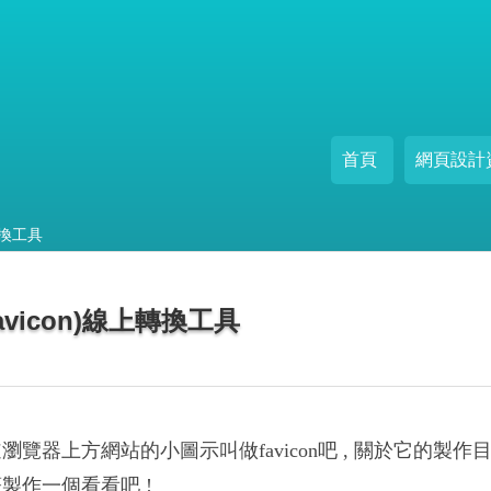
首頁
網頁設計
轉換工具
avicon)線上轉換工具
瀏覽器上方網站的小圖示叫做favicon吧 , 關於它的製
製作一個看看吧 !