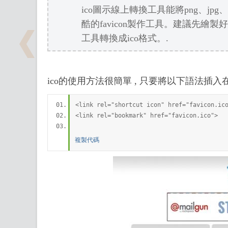
頁
ico圖示線上轉換工具能將png、jp
酷的favicon製作工具。建議先繪製好
工具轉換成ico格式。.
ico的使用方法很簡單 , 只要將以下語法插入在網站
設
<link rel="shortcut icon" href="favicon.ic
<link rel="bookmark" href="favicon.ico">
複製代碼
計