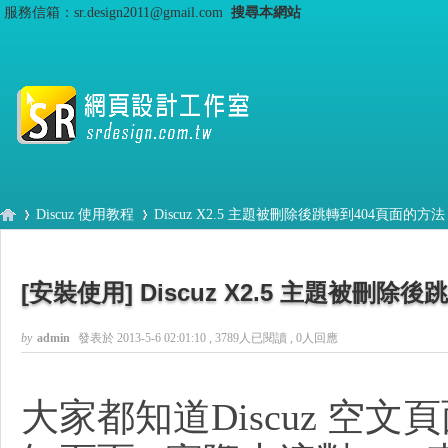
服務信箱：sr.design2011@gmail.com
搜尋本網站
Discuz 使用教程
Discuz X2.5 主題被刪除後跳轉到404頁面的方法 (
[安裝使用]
Discuz X2.5 主題被刪除
S
›
›
by
admin
發表於 2013-5-6 02:01:10
, 3789人已閱讀 , 0人回應
大家都知道Discuz 空