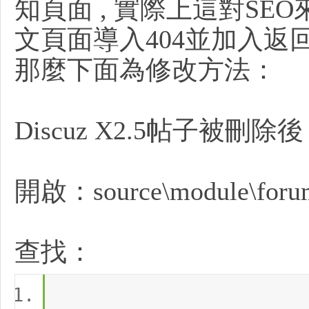
知頁面 , 實際上這對SE
文頁面導入404並加入返
R
那麼下面為修改方法：
Discuz X2.5帖子被
網
開啟：source\module\forum
查找：