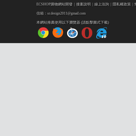
ECSHOP購物網站開發
|
接案說明
|
線上洽詢
|
隱私權政策
|
信箱：sr.design2011@gmail.com
購
本網站推薦使用以下瀏覽器 (請點擊圖式下載)
物