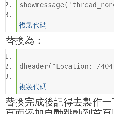
頁
showmessage('thread_non
複製代碼
替換為：
設
dheader("Location: /404
複製代碼
替換完成後記得去製作一下 4
計
頁面添加自動跳轉到首頁