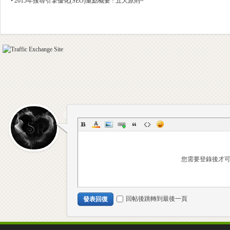
•
2015年搜尋引擎優化(SEO)重點概要 ! 五大原則~
室
-
您需要登錄後才
回帖後跳轉到最後一頁
發表回復