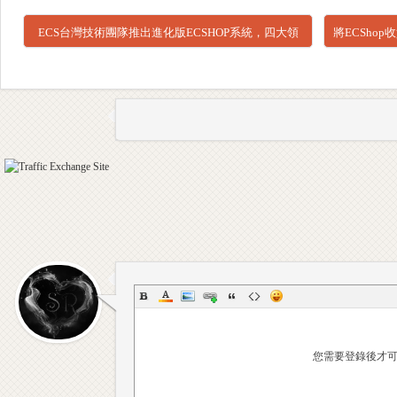
ECS台灣技術團隊推出進化版ECSHOP系統，四大領
將ECSho
域大躍進
專
業
您需要登錄後才