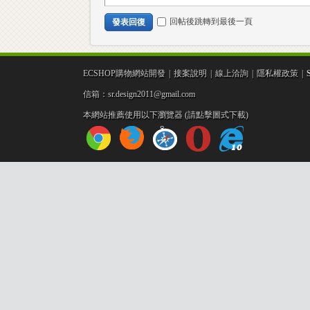
開
回帖後跳轉到最後一頁
發表回復
ECSHOP購物網站開發
|
接案說明
|
線上洽詢
|
隱私權政策
|
信箱：sr.design2011@gmail.com
本網站推薦使用以下瀏覽器 (請點擊圖式下載)
發