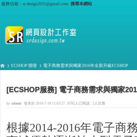
服務信箱：sr.design2011@gmail.com
搜尋本網站
ECSHOP 開發
電子商務需求與獨家2016年全新升級ECSHOP
[ECSHOP服務]
電子商務需求與獨家201
S
›
›
by
admin
發表於 2016-7-18 11:03:27
, 8782人已閱讀 , 1人回應
根據2014-2016年電