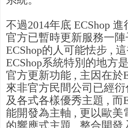
不過2014年底 ECShop
室
官方已暫時更新服務一陣子
ECShop的人可能怯步 ,
ECShop系統特別的地方
官方更新功能 , 主因在於EC
來非官方民間公司已經衍
-
及各式各樣優秀主題 , 而E
能開發為主軸 , 更以歐
的響應式主題 , 整合開發入E