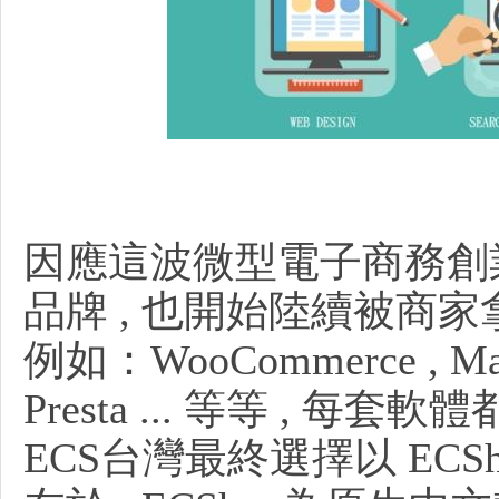
頁
設
因應這波微型電子商務創業
品牌 , 也開始陸續被商
例如：WooCommerce , Magen
Presta ... 等等 , 每
ECS台灣最終選擇以 ECS
計