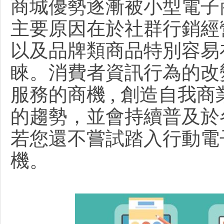
商城優勢逐漸被小型電子
主要原因在於社群行銷經營
R
以及品牌類商品特別容易
睞。消費者資訊行為的改
服務的商機 , 創造自我
的趨勢，並會持續普及於
網
若您還不嘗試踏入行動電
機。