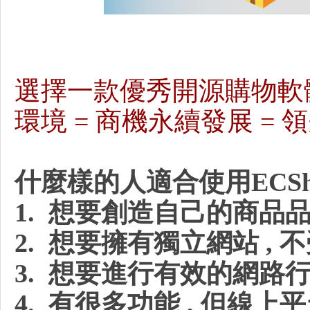
選擇一款優秀開源購物軟體 
環境 = 商機永續發展 =
企
什麼樣的人適合使用ECSh
1. 想要創造自己的商品
2. 想要擁有獨立網站 ,
業
3. 想要進行有效的網路
4. 有很多功能 , 但線