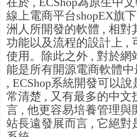
在於 , ECShop為原生中
線上電商平台shopEX旗
洲人所開發的軟體 , 相對
功能以及流程的設計上 ,
工
使用。除此之外 , 對於網
能是所有開源電商軟體中最
, ECShop系統開發可以
常清楚 , 又有最多的中文
言 , 他更容易培養管理與
作
站長遠發展而言 , 它絕
系統。