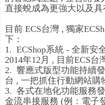
直接蛻成為更強大以及具
購
目前 ECS台灣 , 獨家EC
下：
1. ECShop系統 - 全
2014年12月 , 目前ECS
物
2. 響應式版型功能持續發
台 , 一把抓住行動網站購
3. 各式在地化功能服務發
金流串接服務 (例：電子發票